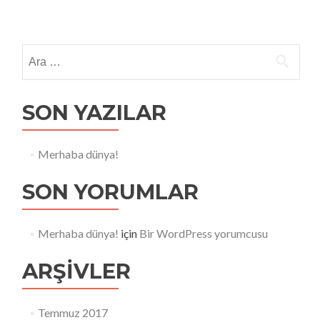
Posts navigation
Arama:
SON YAZILAR
Merhaba dünya!
SON YORUMLAR
Merhaba dünya!
için
Bir WordPress yorumcusu
ARŞIVLER
Temmuz 2017